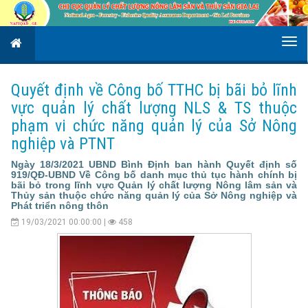
Quyết định về Công bố TTHC bị bãi bỏ lĩnh
vực quản lý chất lượng NLS & TS thuộc
phạm vi chức năng quản lý của Sở Nông
nghiệp và PTNT
Ngày 18/3/2021 UBND Bình Định ban hành Quyết định số
919/QĐ-UBND Về Công bố danh mục thủ tục hành chính bị
bãi bỏ trong lĩnh vực Quản lý chất lượng Nông lâm sản và
Thủy sản thuộc chức năng quản lý của Sở Nông nghiệp và
Phát triển nông thôn
19/03/2021 00:00:00 |
458