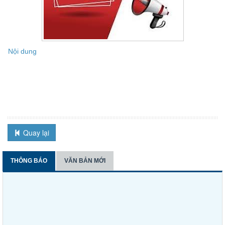
Nội dung
Quay lại
THÔNG BÁO
VĂN BẢN MỚI