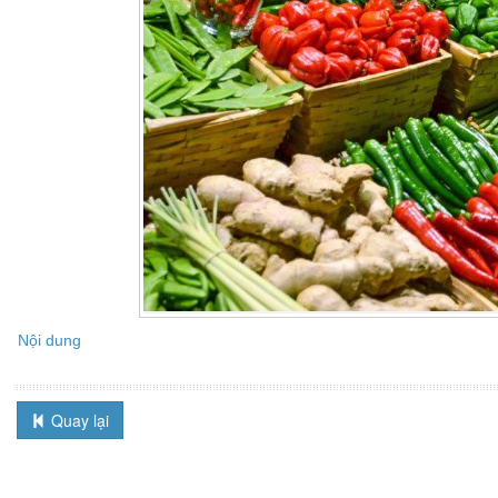
Nội dung
Quay lại