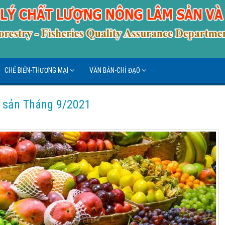
CHẾ BIẾN-THƯƠNG MẠI
VĂN BẢN-CHỈ ĐẠO
ng sản Tháng 9/2021