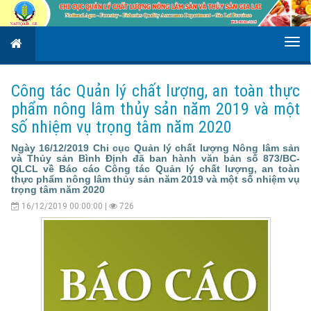
Công tác Quản lý chất lượng, an toàn thực
phẩm nông lâm thủy sản năm 2019 và một
số nhiệm vụ trọng tâm năm 2020
Ngày 16/12/2019 Chi cục Quản lý chất lượng Nông lâm sản
và Thủy sản Bình Định đã ban hành văn bản số 873/BC-
QLCL về Báo cáo Công tác Quản lý chất lượng, an toàn
thực phẩm nông lâm thủy sản năm 2019 và một số nhiệm vụ
trọng tâm năm 2020
16/12/2019 00:00:00 |
726