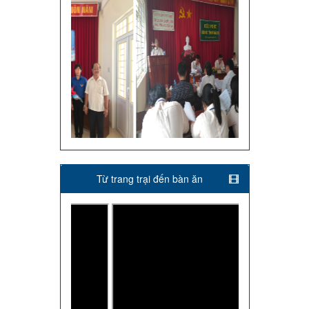
Từ trang trại đến bàn ăn