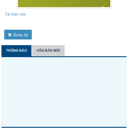
Tải báo cáo
Quay lại
THÔNG BÁO
VĂN BẢN MỚI