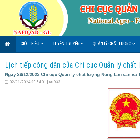
GIỚI THIỆU
TUYÊN TRUYỀN
QUẢN LÝ CHẤT LƯỢNG
Lịch tiếp công dân của Chi cục Quản lý chấ
Ngày 29/12/2023 Chi cục Quản lý chất lượng Nông lâm sản và
02/01/2024 09:54:01 |
933