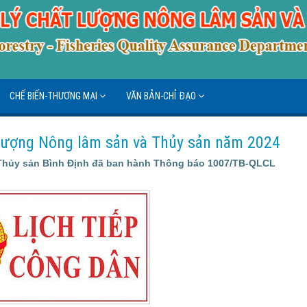
CHẾ BIẾN-THƯƠNG MẠI
VĂN BẢN-CHỈ ĐẠO
t lượng Nông lâm sản và Thủy sản năm 2024
 Thủy sản Bình Định đã ban hành Thông báo 1007/TB-QLCL