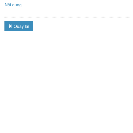
Nội dung
Quay lại