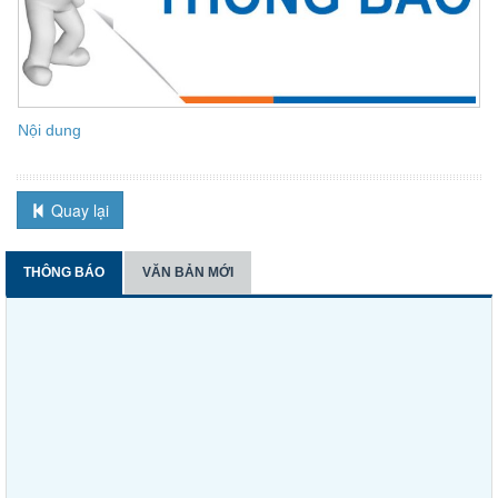
Nội dung
Quay lại
THÔNG BÁO
VĂN BẢN MỚI