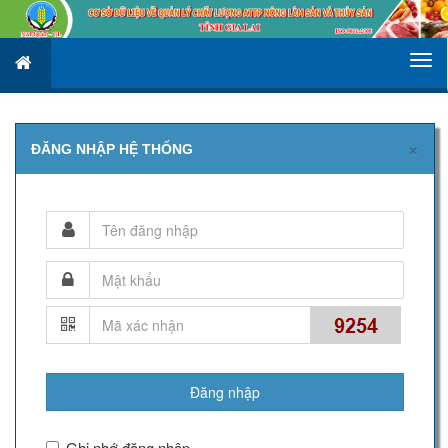
×
ĐĂNG NHẬP HỆ THỐNG
Đăng nhập
Ghi nhớ đăng nhập